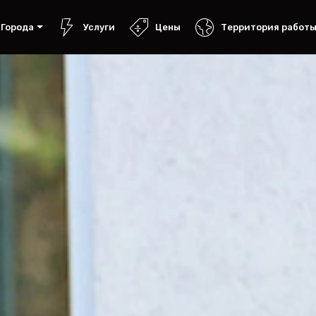
Города
Услуги
Цены
Территория работ