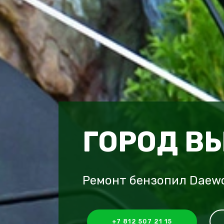
ГОРОД В
Ремонт бензопил Daewo
+7 812 507 21 15