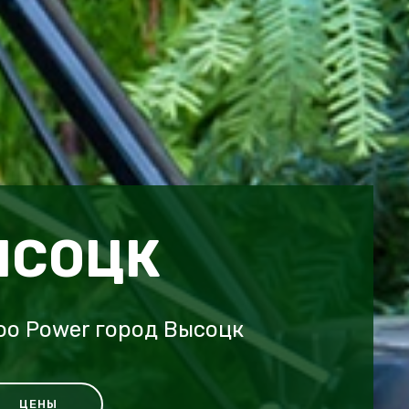
ЫСОЦК
o Power город Высоцк
ЦЕНЫ