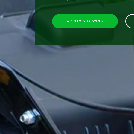
+7 812 507 21 15