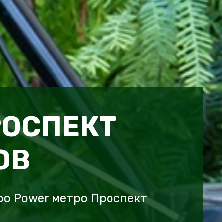
РОСПЕКТ
ОВ
oo Power метро Проспект