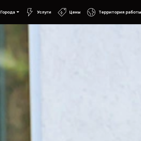
Города
Услуги
Цены
Территория работ