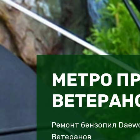
МЕТРО П
ВЕТЕРАН
Ремонт бензопил Daew
Ветеранов