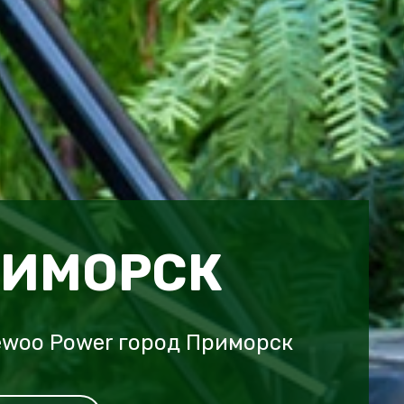
РИМОРСК
ewoo Power город Приморск