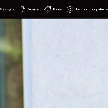
Города
Услуги
Цены
Территория работ