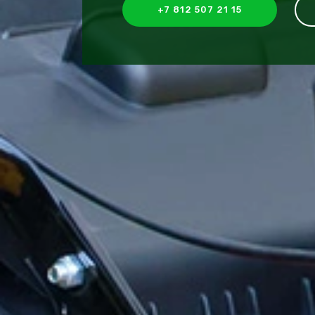
+7 812 507 21 15