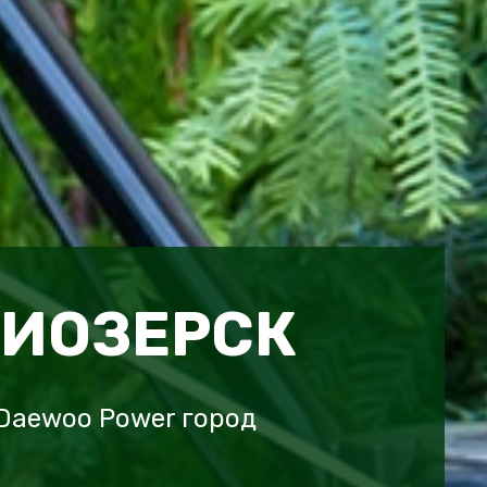
РИОЗЕРСК
Daewoo Power город