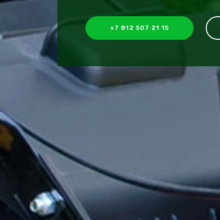
+7 812 507 21 15