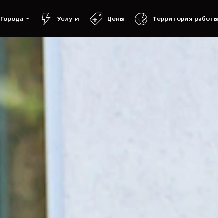
Города
Услуги
Цены
Территория работ