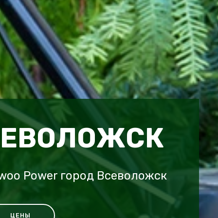
СЕВОЛОЖСК
woo Power город Всеволожск
ЦЕНЫ