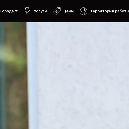
Города
Услуги
Цены
Территория работ