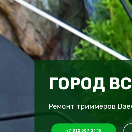
ГОРОД В
Ремонт триммеров Dae
+7 812 507 21 15